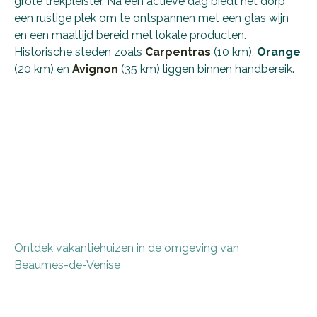
grote trekpleister. Na een actieve dag biedt het dorp
een rustige plek om te ontspannen met een glas wijn
en een maaltijd bereid met lokale producten.
Historische steden zoals
Carpentras
(10 km),
Orange
(20 km) en
Avignon
(35 km) liggen binnen handbereik.
Ontdek vakantiehuizen in de omgeving van
Beaumes-de-Venise