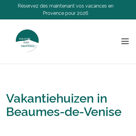
Réservez dès maintenant vos vacances en
Provence pour 2026
Vakantiehuizen in
Beaumes-de-Venise