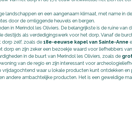
chtige landschappen en een aangenaam klimaat, met name in d
outes door de omliggende heuvels en bergen.
den in Merindol les Oliviers. De belangrijkste is de ruïne van 
e destijds als verdedigingswerk voor het dorp. Vanaf de burch
 dorp zelf, zoals de
18e-eeuwse kapel van Sainte-Anne
e
 dorp en zijn zeker een bezoekje waard voor liefhebbers van
rdigheden in de buurt van Merindol les Oliviers, zoals de
grot
ning van de regio en zijn interessant voor archeologieliefh
 vrijdagochtend waar u lokale producten kunt ontdekken en p
ing en andere ambachtelijke producten. Het is een geweldige m