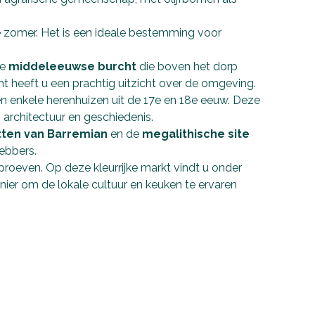
e zomer. Het is een ideale bestemming voor
de
middeleeuwse burcht
die boven het dorp
t heeft u een prachtig uitzicht over de omgeving.
n enkele herenhuizen uit de 17e en 18e eeuw. Deze
 architectuur en geschiedenis.
ten van Barremian
en de
megalithische site
ebbers.
roeven. Op deze kleurrijke markt vindt u onder
anier om de lokale cultuur en keuken te ervaren