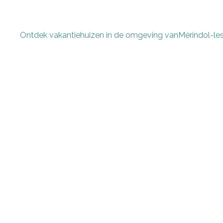
Ontdek vakantiehuizen in de omgeving van
Mérindol-les