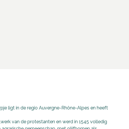
orpje ligt in de regio Auvergne-Rhône-Alpes en heeft
lwerk van de protestanten en werd in 1545 volledig
n agrarische gemeenschap, met olijfbomen als