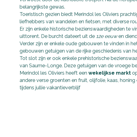
belangrijkste gewas.
Toeristisch gezien biedt Merindol les Oliviers pra
liefhebbers van wandelen en fietsen, met diverse r
Er zijn enkele historische bezienswaardigheden te vin
uittorent. De burcht dateert uit de
12e eeuw
en diend
Verder zijn er enkele oude gebouwen te vinden in het
gebouwen getuigen van de rijke geschiedenis van het
Tot slot zijn er ook enkele prehistorische bezienswaa
van Saume-Longe. Deze getuigen van de vroege bewo
Merindol les Oliviers heeft een
wekelijkse markt
op
andere verse groenten en fruit, olijfolie, kaas, hon
tijdens jullie vakantieverblijf