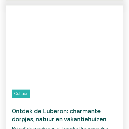
Cultuur
Ontdek de Luberon: charmante
dorpjes, natuur en vakantiehuizen
Beleef de magie van pittoreske Provençaalse