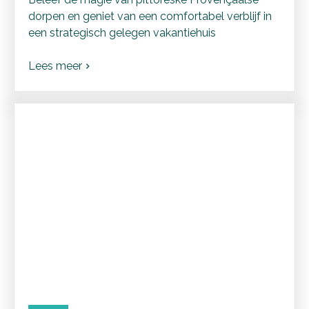
dorpen en geniet van een comfortabel verblijf in
een strategisch gelegen vakantiehuis
Lees meer
chevron_right