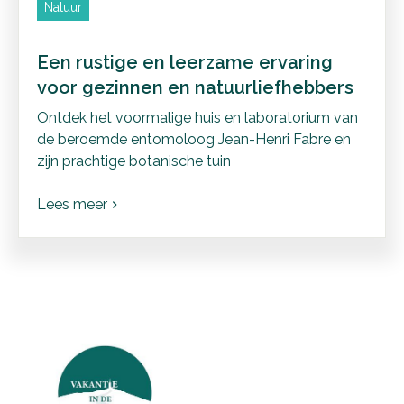
Natuur
Een rustige en leerzame ervaring
voor gezinnen en natuurliefhebbers
Ontdek het voormalige huis en laboratorium van
de beroemde entomoloog Jean-Henri Fabre en
zijn prachtige botanische tuin
Lees meer
chevron_right