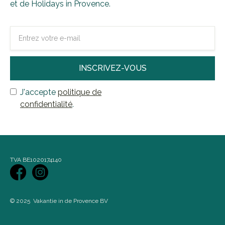
et de Holidays in Provence.
J'accepte
politique de
confidentialité
.
TVA BE1020174140
© 2025 Vakantie in de Provence BV