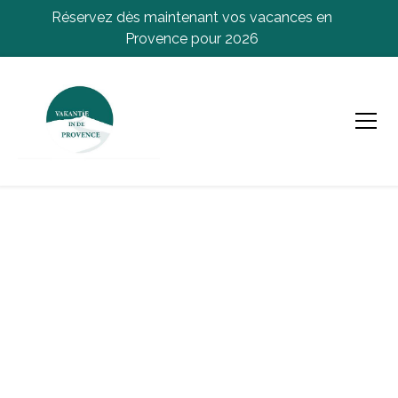
Réservez dès maintenant vos vacances en
Provence pour 2026