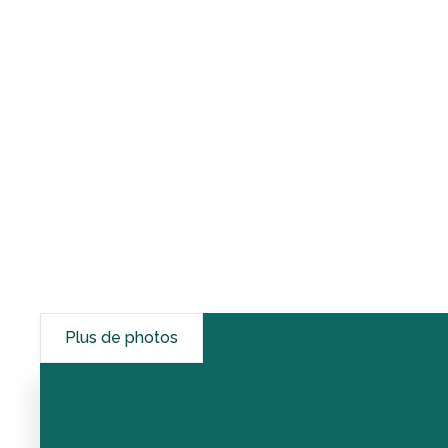
Plus de photos
Tarifs
Détails de la location
Critiques
D