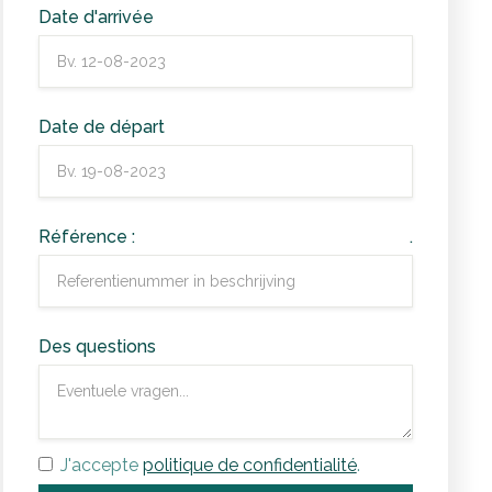
Date d'arrivée
Date de départ
Référence :
.
Des questions
J'accepte
politique de confidentialité
.