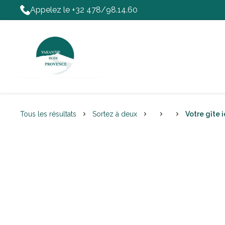
Appelez le +32 478/98.14.60
Tous les résultats
Sortez à deux
Votre gîte i