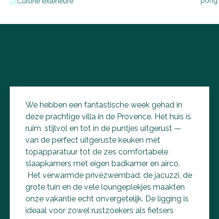
pong
Cuisine extérieure
We hebben een fantastische week gehad in
deze prachtige villa in de Provence. Het huis is
ruim, stijlvol en tot in de puntjes uitgerust —
van de perfect uitgeruste keuken met
topapparatuur tot de zes comfortabele
slaapkamers met eigen badkamer en airco.
Het verwarmde privézwembad, de jacuzzi, de
grote tuin en de vele loungeplekjes maakten
onze vakantie echt onvergetelijk. De ligging is
ideaal voor zowel rustzoekers als fietsers