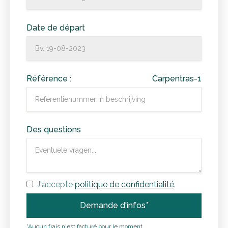
Date de départ
Référence :
Carpentras-1
Des questions
J'accepte
politique de confidentialité
.
*Aucun frais n'est facturé pour le moment.