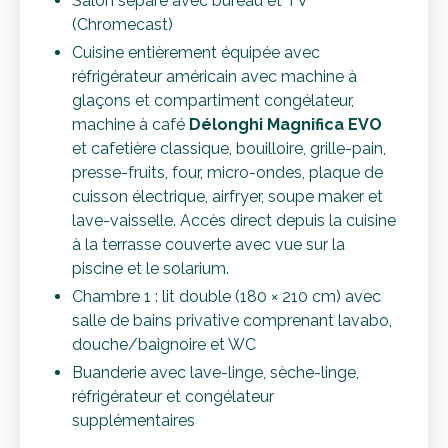
Salon séparé avec bureau et TV
(Chromecast)
Cuisine entièrement équipée avec
réfrigérateur américain avec machine à
glaçons et compartiment congélateur,
machine à café
Délonghi Magnifica EVO
et cafetière classique, bouilloire, grille-pain,
presse-fruits, four, micro-ondes, plaque de
cuisson électrique, airfryer, soupe maker et
lave-vaisselle. Accès direct depuis la cuisine
à la terrasse couverte avec vue sur la
piscine et le solarium.
Chambre 1 : lit double (180 × 210 cm) avec
salle de bains privative comprenant lavabo,
douche/baignoire et WC
Buanderie avec lave-linge, sèche-linge,
réfrigérateur et congélateur
supplémentaires