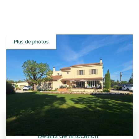
Plus de photos
Tous les résultats
Villas de vacances
Vaucluse
Carpentras
Villa de charme pour des vacances inoubliables en famille
ou entre amis
Tarifs
Détails de la location