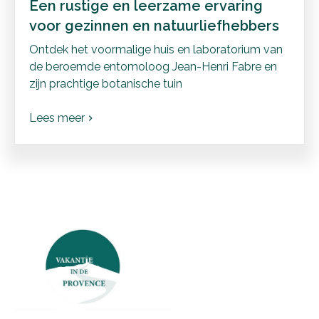
Een rustige en leerzame ervaring
voor gezinnen en natuurliefhebbers
Ontdek het voormalige huis en laboratorium van
de beroemde entomoloog Jean-Henri Fabre en
zijn prachtige botanische tuin
Lees meer
chevron_right