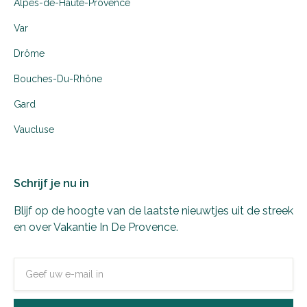
Alpes-de-Haute-Provence
Var
Drôme
Bouches-Du-Rhône
Gard
Vaucluse
Schrijf je nu in
Blijf op de hoogte van de laatste nieuwtjes uit de streek
en over Vakantie In De Provence.