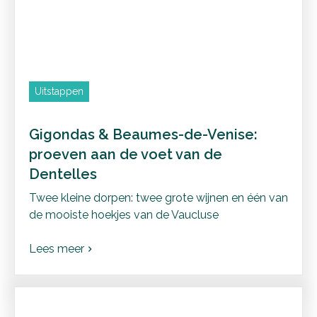
Uitstappen
Gigondas & Beaumes-de-Venise:
proeven aan de voet van de
Dentelles
Twee kleine dorpen: twee grote wijnen en één van
de mooiste hoekjes van de Vaucluse
Lees meer
chevron_right