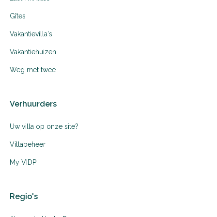
Gîtes
Vakantievilla's
Vakantiehuizen
Weg met twee
Verhuurders
Uw villa op onze site?
Villabeheer
My VIDP
Regio's