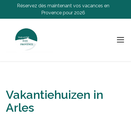
Réservez dès maintenant vos vacances en
Provence pour 2026
Vakantiehuizen in
Arles