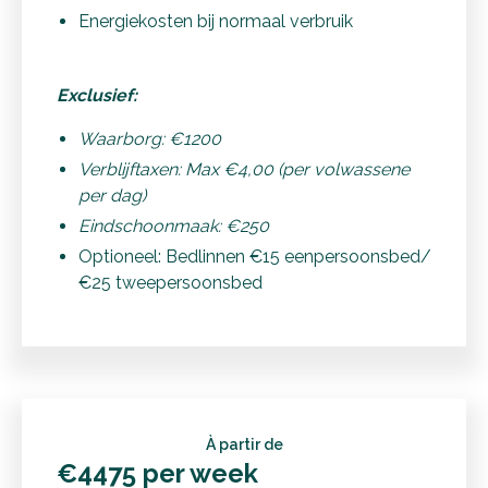
Energiekosten bij normaal verbruik
Exclusief:
Waarborg: €1200
Verblijftaxen: Max €4,00 (per volwassene
per dag)
Eindschoonmaak: €250
Optioneel: Bedlinnen €15 eenpersoonsbed/
€25 tweepersoonsbed
À partir de
€4475 per week