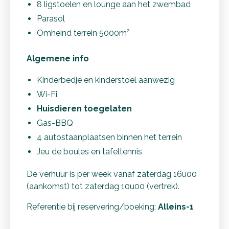
8 ligstoelen en lounge aan het zwembad
Parasol
Omheind terrein 5000m²
Algemene info
Kinderbedje en kinderstoel aanwezig
Wi-Fi
Huisdieren toegelaten
Gas-BBQ
4 autostaanplaatsen binnen het terrein
Jeu de boules en tafeltennis
De verhuur is per week vanaf zaterdag 16u00
(aankomst) tot zaterdag 10u00 (vertrek).
Referentie bij reservering/boeking:
Alleins-1