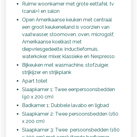
Ruime woonkamer met grote eettafel, tv
(canal+) en salon
Open Amerikaanse keuken met centraal
een groot keukeneiland is voorzien van
vaatwasser, stoomoven, oven, microgolf,
Amerikaanse koelkast met
diepvriesgedeelte, inductiefornuis,
waterkoker, mixer, klassieke en Nespresso
Bijkeuken met wasmachine, stofzuiger,
strijkijzer en strijkplank
Apart toilet
Slaapkamer 1: Twee eenpersoonsbedden
(90 x 200 cm)
Badkamer 1: Dubbele lavabo en ligbad
Slaapkamer 2: Twee persoonsbedden (160
x 200 cm)
Slaapkamer 3: Twee persoonsbedden (160