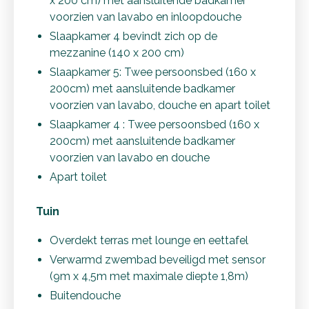
x 200 cm) met aansluitende badkamer
voorzien van lavabo en inloopdouche
Slaapkamer 4 bevindt zich op de
mezzanine (140 x 200 cm)
Slaapkamer 5: Twee persoonsbed (160 x
200cm) met aansluitende badkamer
voorzien van lavabo, douche en apart toilet
Slaapkamer 4 : Twee persoonsbed (160 x
200cm) met aansluitende badkamer
voorzien van lavabo en douche
Apart toilet
Tuin
Overdekt terras met lounge en eettafel
Verwarmd zwembad beveiligd met sensor
(9m x 4,5m met maximale diepte 1,8m)
Buitendouche