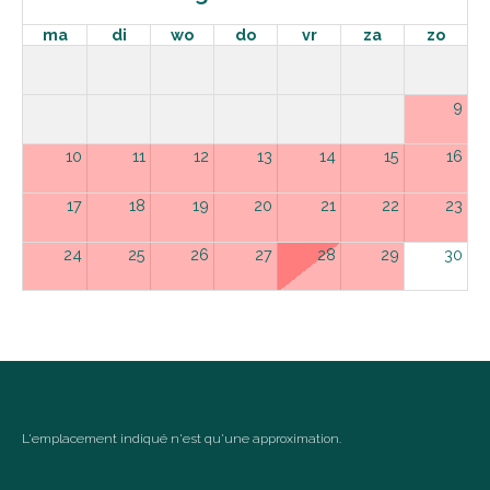
ma
di
wo
do
vr
za
zo
9
10
11
12
13
14
15
16
17
18
19
20
21
22
23
24
25
26
27
28
29
30
31
september 2026
ma
di
wo
do
vr
za
zo
1
2
3
4
5
6
L'emplacement indiqué n'est qu'une approximation.