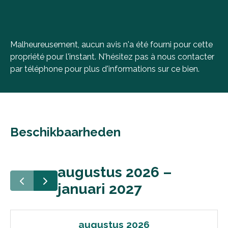
Malheureusement, aucun avis n'a été fourni pour cette
propriété pour l'instant. N'hésitez pas à nous contacter
par téléphone pour plus d'informations sur ce bien.
Beschikbaarheden
augustus 2026 –
januari 2027
augustus 2026