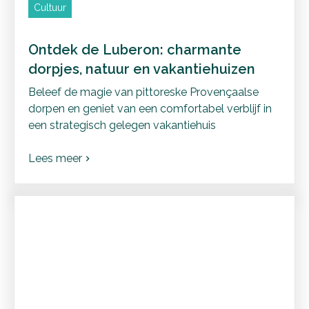
Cultuur
Ontdek de Luberon: charmante
dorpjes, natuur en vakantiehuizen
Beleef de magie van pittoreske Provençaalse
dorpen en geniet van een comfortabel verblijf in
een strategisch gelegen vakantiehuis
Lees meer
chevron_right