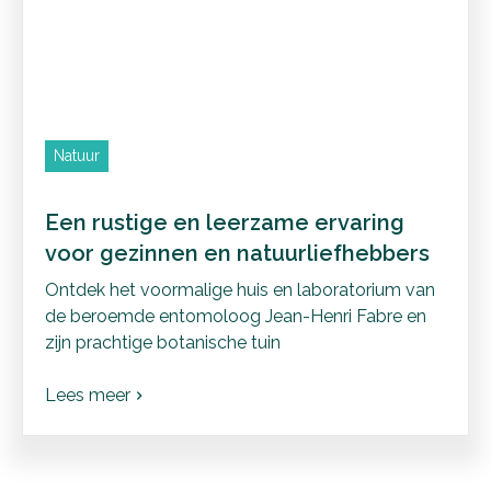
Natuur
Een rustige en leerzame ervaring
voor gezinnen en natuurliefhebbers
Ontdek het voormalige huis en laboratorium van
de beroemde entomoloog Jean-Henri Fabre en
zijn prachtige botanische tuin
Lees meer
chevron_right