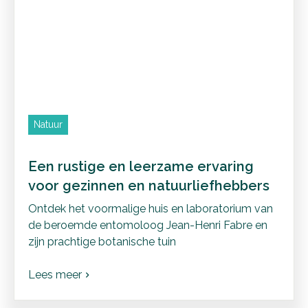
Natuur
Een rustige en leerzame ervaring
voor gezinnen en natuurliefhebbers
Ontdek het voormalige huis en laboratorium van
de beroemde entomoloog Jean-Henri Fabre en
zijn prachtige botanische tuin
Lees meer
chevron_right