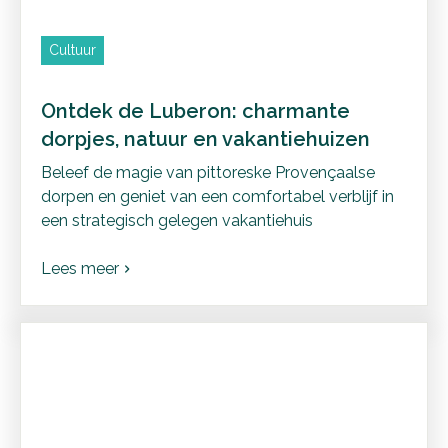
Cultuur
Ontdek de Luberon: charmante
dorpjes, natuur en vakantiehuizen
Beleef de magie van pittoreske Provençaalse
dorpen en geniet van een comfortabel verblijf in
een strategisch gelegen vakantiehuis
Lees meer
chevron_right