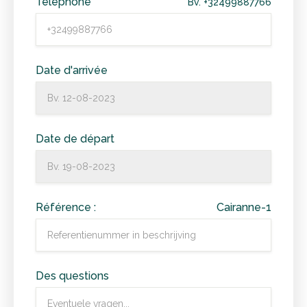
Téléphone
Bv. +32499887766
Date d'arrivée
Date de départ
Référence :
Cairanne-1
Des questions