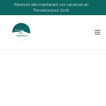
Réservez dès maintenant vos vacances en
Provence pour 2026