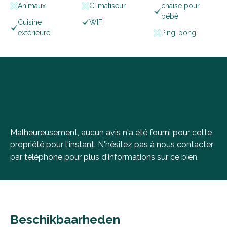
Animaux
Climatiseur
chaise pour
bébé
Cuisine
WIFI
extérieure
Ping-pong
Malheureusement, aucun avis n'a été fourni pour cette
propriété pour l'instant. N'hésitez pas à nous contacter
par téléphone pour plus d'informations sur ce bien.
Beschikbaarheden