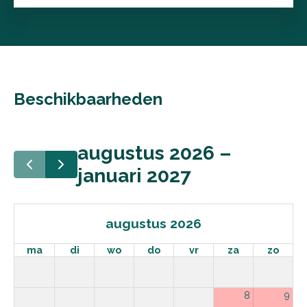
Beschikbaarheden
augustus 2026 –
januari 2027
augustus 2026
ma
di
wo
do
vr
za
zo
8
9