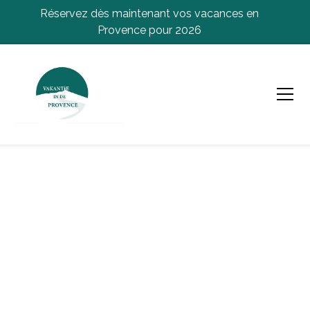
Réservez dès maintenant vos vacances en
Provence pour 2026