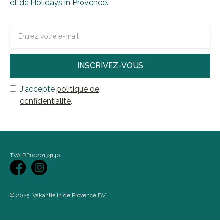
et de Holidays in Provence.
J'accepte
politique de
confidentialité
.
TVA BE1020174140
© 2025 Vakantie in de Provence BV