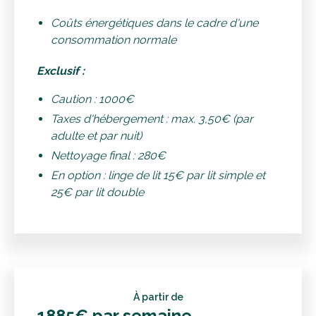
Coûts énergétiques dans le cadre d'une
consommation normale
Exclusif :
Caution : 1000€
Taxes d'hébergement : max. 3,50€ (par
adulte et par nuit)
Nettoyage final : 280€
En option : linge de lit 15€ par lit simple et
25€ par lit double
À partir de
1885€ par semaine