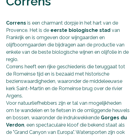
Correns
Correns
is een charmant dorpje in het hart van de
Provence. Het is de
eerste biologische stad
van
Frankrijk en is omgeven door wijngaarden en
olijfboomgaarden die bijdragen aan de productie van
enkele van de beste biologische wijnen en olijfolie in de
regio.
Correns heeft een rijke geschiedenis die teruggaat tot
de Romeinse tijd en is bezaaid met historische
bezienswaardigheden, waaronder de middeleeuwse
kerk Saint-Martin en de Romeinse brug over de rivier
Argens.
Voor natuurliefhebbers zijn er tal van mogelijkheden
om te wandelen en te fietsen in de omliggende heuvels
en bossen, waaronder de indrukwekkende
Gorges du
Verdon
, een spectaculaire kloof die bekend staat als
de "Grand Canyon van Europa". Watersporten zijn ook