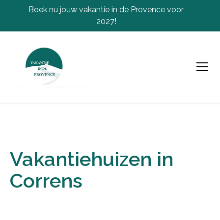
Boek nu jouw vakantie in de Provence voor
2027!
Vakantiehuizen in
Correns