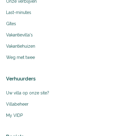
Onze verblijven
Last-minutes
Gîtes
Vakantievilla's
Vakantiehuizen
Weg met twee
Verhuurders
Uw villa op onze site?
Villabeheer
My VIDP