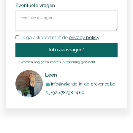
Eventuele vragen
Ik ga akkoord met de
privacy policy
.
*Er worden nog geen kosten in rekening gebracht.
Leen
info@vakantie-in-de-provence.be
mail
+32 478/98.14.60
phone