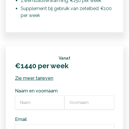
Zwembadverwarming: €150 per week
Supplement bij gebruik van zetelbed: €100
per week
Vanaf
€1440 per week
Zie meer tarieven
Naam en voornaam
Email