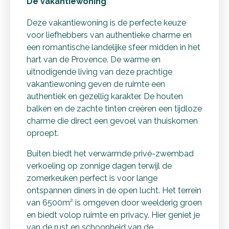
De vakantiewoning
Deze vakantiewoning is de perfecte keuze
voor liefhebbers van authentieke charme en
een romantische landelijke sfeer midden in het
hart van de Provence. De warme en
uitnodigende living van deze prachtige
vakantiewoning geven de ruimte een
authentiek en gezellig karakter. De houten
balken en de zachte tinten creëren een tijdloze
charme die direct een gevoel van thuiskomen
oproept.
Buiten biedt het verwarmde privé-zwembad
verkoeling op zonnige dagen terwijl de
zomerkeuken perfect is voor lange
ontspannen diners in de open lucht. Het terrein
van 6500m² is omgeven door weelderig groen
en biedt volop ruimte en privacy. Hier geniet je
van de rust en schoonheid van de