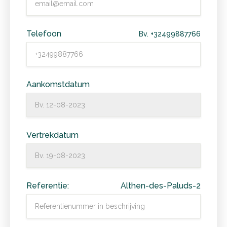
Telefoon
Bv. +32499887766
Aankomstdatum
Vertrekdatum
Referentie:
Althen-des-Paluds-2