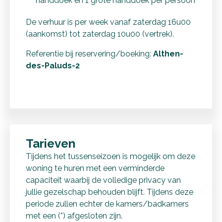
handdoek en 1 grote handdoek per persoon
De verhuur is per week vanaf zaterdag 16u00
(aankomst) tot zaterdag 10u00 (vertrek).
Referentie bij reservering/boeking:
Althen-
des-Paluds-2
Tarieven
Tijdens het tussenseizoen is mogelijk om deze
woning te huren met een verminderde
capaciteit waarbij de volledige privacy van
jullie gezelschap behouden blijft. Tijdens deze
periode zullen echter de kamers/badkamers
met een (*) afgesloten zijn.