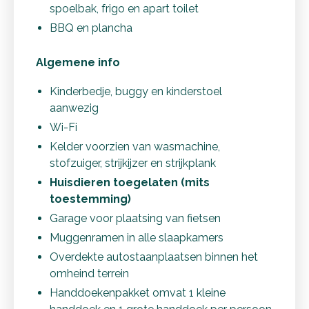
spoelbak, frigo en apart toilet
BBQ en plancha
Algemene info
Kinderbedje, buggy en kinderstoel
aanwezig
Wi-Fi
Kelder voorzien van wasmachine,
stofzuiger, strijkijzer en strijkplank
Huisdieren toegelaten (mits
toestemming)
Garage voor plaatsing van fietsen
Muggenramen in alle slaapkamers
Overdekte autostaanplaatsen binnen het
omheind terrein
Handdoekenpakket omvat 1 kleine