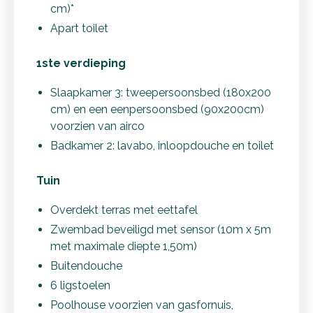
cm)*
Apart toilet
1ste verdieping
Slaapkamer 3: tweepersoonsbed (180x200
cm) en een eenpersoonsbed (90x200cm)
voorzien van airco
Badkamer 2: lavabo, inloopdouche en toilet
Tuin
Overdekt terras met eettafel
Zwembad beveiligd met sensor (10m x 5m
met maximale diepte 1,50m)
Buitendouche
6 ligstoelen
Poolhouse voorzien van gasfornuis,