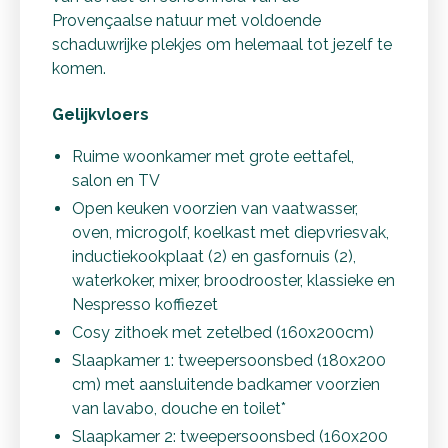
Provençaalse natuur met voldoende
schaduwrijke plekjes om helemaal tot jezelf te
komen.
Gelijkvloers
Ruime woonkamer met grote eettafel,
salon en TV
Open keuken voorzien van vaatwasser,
oven, microgolf, koelkast met diepvriesvak,
inductiekookplaat (2) en gasfornuis (2),
waterkoker, mixer, broodrooster, klassieke en
Nespresso koffiezet
Cosy zithoek met zetelbed (160x200cm)
Slaapkamer 1: tweepersoonsbed (180x200
cm) met aansluitende badkamer voorzien
van lavabo, douche en toilet*
Slaapkamer 2: tweepersoonsbed (160x200