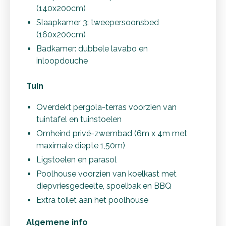
(140x200cm)
Slaapkamer 3: tweepersoonsbed
(160x200cm)
Badkamer: dubbele lavabo en
inloopdouche
Tuin
Overdekt pergola-terras voorzien van
tuintafel en tuinstoelen
Omheind privé-zwembad (6m x 4m met
maximale diepte 1,50m)
Ligstoelen en parasol
Poolhouse voorzien van koelkast met
diepvriesgedeelte, spoelbak en BBQ
Extra toilet aan het poolhouse
Algemene info