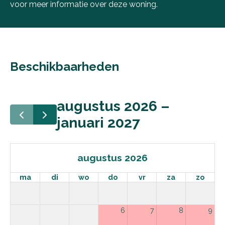
voor meer informatie over deze woning.
Beschikbaarheden
augustus 2026 –
januari 2027
augustus 2026
ma
di
wo
do
vr
za
zo
6
7
8
9