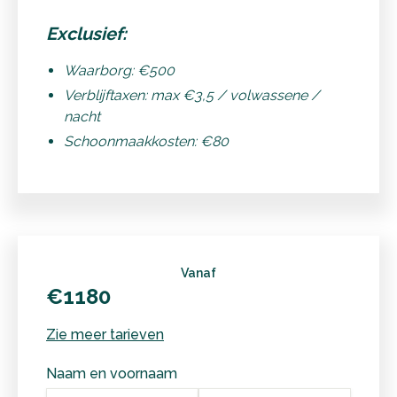
Exclusief:
Waarborg: €500
Verblijftaxen: max €3,5 / volwassene /
nacht
Schoonmaakkosten: €80
Vanaf
€1180
Zie meer tarieven
Naam en voornaam