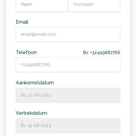
Email
Telefoon
Bv. +32499887766
Aankomstdatum
Vertrekdatum