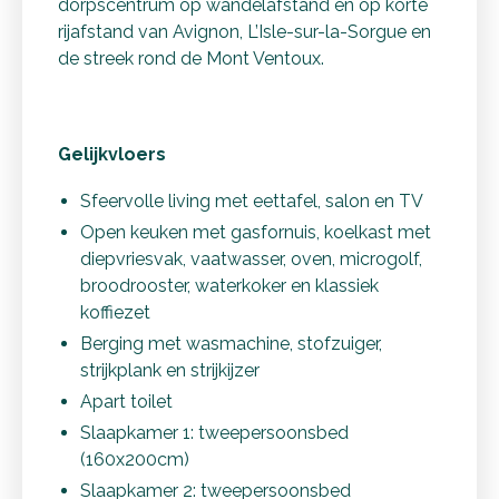
dorpscentrum op wandelafstand en op korte
rijafstand van Avignon, L’Isle-sur-la-Sorgue en
de streek rond de Mont Ventoux.
Gelijkvloers
Sfeervolle living met eettafel, salon en TV
Open keuken met gasfornuis, koelkast met
diepvriesvak, vaatwasser, oven, microgolf,
broodrooster, waterkoker en klassiek
koffiezet
Berging met wasmachine, stofzuiger,
strijkplank en strijkijzer
Apart toilet
Slaapkamer 1: tweepersoonsbed
(160x200cm)
Slaapkamer 2: tweepersoonsbed