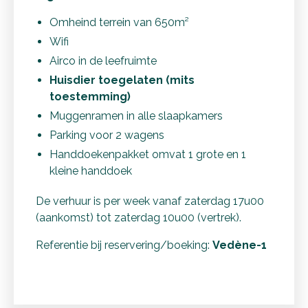
Omheind terrein van 650m²
Wifi
Airco in de leefruimte
Huisdier toegelaten (mits
toestemming)
Muggenramen in alle slaapkamers
Parking voor 2 wagens
Handdoekenpakket omvat 1 grote en 1
kleine handdoek
De verhuur is per week vanaf zaterdag 17u00
(aankomst) tot zaterdag 10u00 (vertrek).
Referentie bij reservering/boeking:
Vedène-1