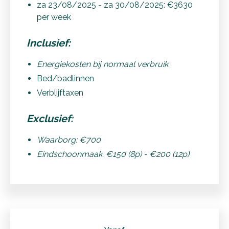
za 23/08/2025 - za 30/08/2025: €3630
per week
Inclusief:
Energiekosten bij normaal verbruik
Bed/badlinnen
Verblijftaxen
Exclusief:
Waarborg: €700
Eindschoonmaak: €150 (8p) - €200 (12p)