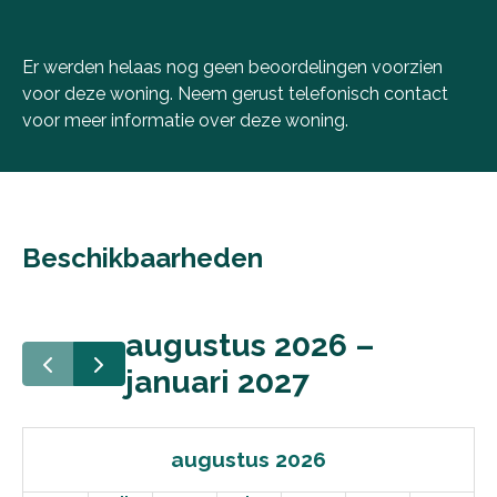
Er werden helaas nog geen beoordelingen voorzien
voor deze woning. Neem gerust telefonisch
contact
voor meer informatie over deze woning.
Beschikbaarheden
augustus 2026 –
januari 2027
augustus 2026