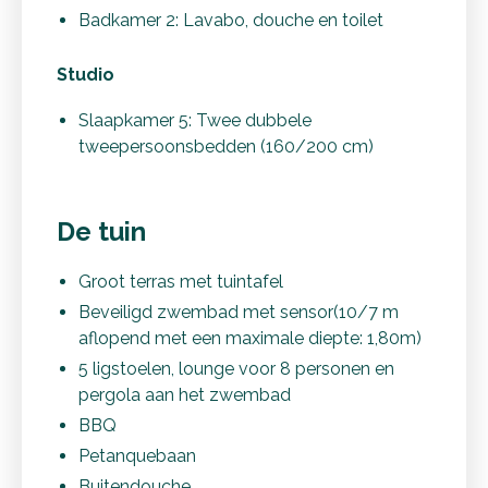
Badkamer 2: Lavabo, douche en toilet
Studio
Slaapkamer 5: Twee dubbele
tweepersoonsbedden (160/200 cm)
De tuin
Groot terras met tuintafel
Beveiligd zwembad met sensor(10/7 m
aflopend met een maximale diepte: 1,80m)
5 ligstoelen, lounge voor 8 personen en
pergola aan het zwembad
BBQ
Petanquebaan
Buitendouche