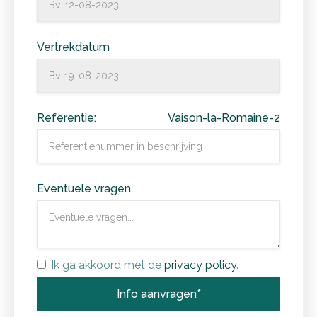
Vertrekdatum
Referentie:
Vaison-la-Romaine-2
Eventuele vragen
Ik ga akkoord met de
privacy policy
.