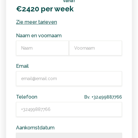
Vanaf
€2420 per week
Zie meer tarieven
Naam en voornaam
Email
Telefoon
Bv. +32499887766
Aankomstdatum