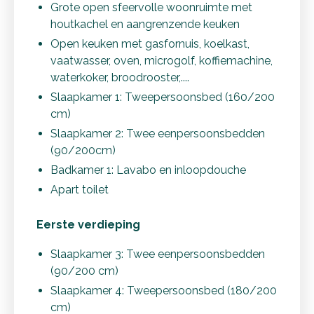
Grote open sfeervolle woonruimte met
houtkachel en aangrenzende keuken
Open keuken met gasfornuis, koelkast,
vaatwasser, oven, microgolf, koffiemachine,
waterkoker, broodrooster,....
Slaapkamer 1: Tweepersoonsbed (160/200
cm)
Slaapkamer 2: Twee eenpersoonsbedden
(90/200cm)
Badkamer 1: Lavabo en inloopdouche
Apart toilet
Eerste verdieping
Slaapkamer 3: Twee eenpersoonsbedden
(90/200 cm)
Slaapkamer 4: Tweepersoonsbed (180/200
cm)