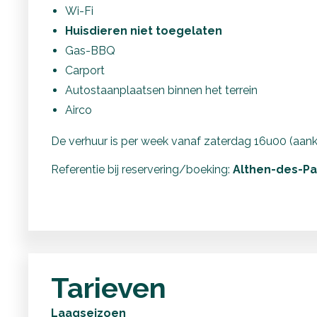
Wi-Fi
Huisdieren niet toegelaten
Gas-BBQ
Carport
Autostaanplaatsen binnen het terrein
Airco
De verhuur is per week vanaf zaterdag 16u00 (aank
Referentie bij reservering/boeking:
Althen-des-Pa
Tarieven
Laagseizoen