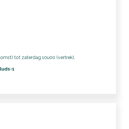
omst) tot zaterdag 10u00 (vertrek).
luds-1