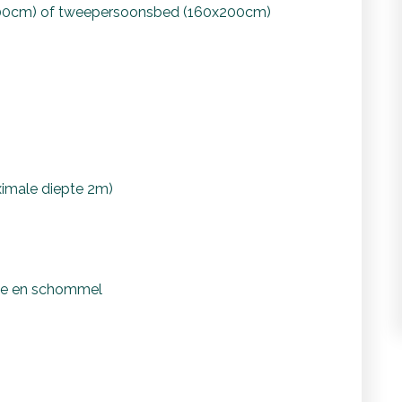
00cm) of tweepersoonsbed (160x200cm)
imale diepte 2m)
isje en schommel