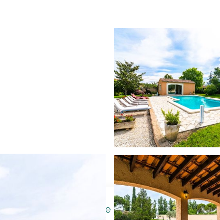
schikbaarheden
Locatie