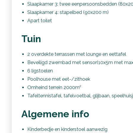
Slaapkamer 3: twee eenpersoonsbedden (80x2
Slaapkamer 4: stapelbed (90x200 m)
Apart toilet
Tuin
2 overdekte terrassen met lounge en eettafel
Beveiligd zwembad met sensor(10x5m met max
6 ligstoelen
Poolhouse met eet-/zithoek
Omheind terrein 2000m²
Tafeltennistafel, tafelvoetbal, glijbaan, speelhu
Algemene info
Kinderbedje en kinderstoel aanwezig