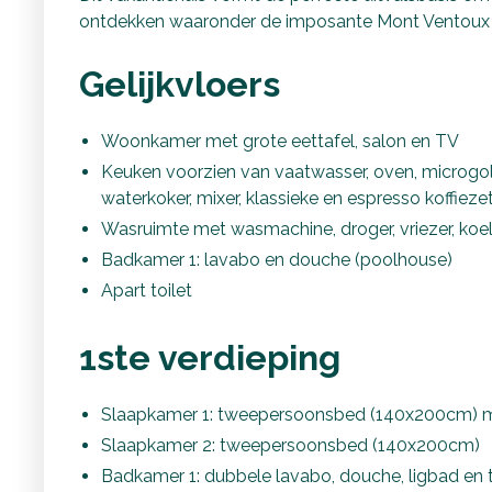
ontdekken waaronder de imposante Mont Ventoux e
Gelijkvloers
Woonkamer met grote eettafel, salon en TV
Keuken voorzien van vaatwasser, oven, microgolf
waterkoker, mixer, klassieke en espresso koffiez
Wasruimte met wasmachine, droger, vriezer, koelk
Badkamer 1: lavabo en douche (poolhouse)
Apart toilet
1ste verdieping
Slaapkamer 1: tweepersoonsbed (140x200cm) m
Slaapkamer 2: tweepersoonsbed (140x200cm)
Badkamer 1: dubbele lavabo, douche, ligbad en t