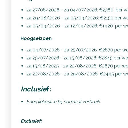
za 27/06/2026 - za 04/07/2026: €2380 per w
za 29/08/2026 - za 05/09/2026: €2150 per w
za 05/09/2026 - za 12/09/2026: €1920 per w
Hoogseizoen
za 04/07/2026 - za 25/07/2026: €2670 per w
za 25/07/2026 - za 15/08/2026: €2845 per w
za 15/08/2025 - za 22/08/2026: €2670 per w
za 22/08/2026 - za 29/08/2026: €2495 per w
Inclusie
f:
Energiekosten bij normaal verbruik
Exclusief: