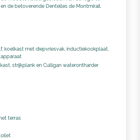
n de betoverende Dentelles de Montmirail.
, koelkast met diepvriesvak, inductiekookplaat,
etapparaat
ast, strijkplank en Culligan waterontharder
et terras
oilet