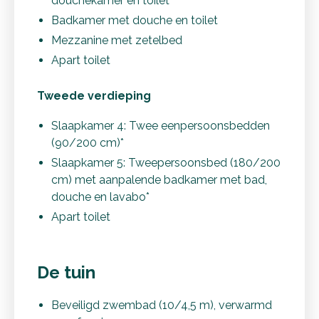
douchekamer en toilet*
Badkamer met douche en toilet
Mezzanine met zetelbed
Apart toilet
Tweede verdieping
Slaapkamer 4: Twee eenpersoonsbedden
(90/200 cm)*
Slaapkamer 5: Tweepersoonsbed (180/200
cm) met aanpalende badkamer met bad,
douche en lavabo*
Apart toilet
De tuin
Beveiligd zwembad (10/4,5 m), verwarmd