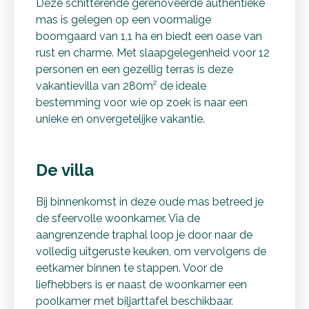
Deze schitterende gerenoveerde authentieke
mas is gelegen op een voormalige
boomgaard van 1,1 ha en biedt een oase van
rust en charme. Met slaapgelegenheid voor 12
personen en een gezellig terras is deze
vakantievilla van 280m² de ideale
bestemming voor wie op zoek is naar een
unieke en onvergetelijke vakantie.
De villa
Bij binnenkomst in deze oude mas betreed je
de sfeervolle woonkamer. Via de
aangrenzende traphal loop je door naar de
volledig uitgeruste keuken, om vervolgens de
eetkamer binnen te stappen. Voor de
liefhebbers is er naast de woonkamer een
poolkamer met biljarttafel beschikbaar.