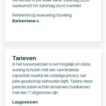
De verhuur is per week vanaf zaterdag 15.00
(aankomst) tot zaterdag 10.00 (vertrek).
Referentie bij reservering/boeking:
Barbentane-1
Tarieven
In het tussenseizoen is het mogelijk om deze
woning te huren met een verminderde
capaciteit waarbij de volledige privacy van
jullie gezelschap behouden blijft. Tijdens deze
periode zullen echter de kamers/badkamers
met een (*) afgesloten zijn.
Laagseizoen: