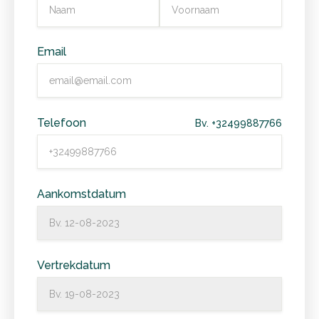
Email
Telefoon
Bv. +32499887766
Aankomstdatum
Vertrekdatum