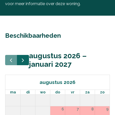
voor meer informatie over deze woning.
Beschikbaarheden
augustus 2026 –
januari 2027
augustus 2026
ma
di
wo
do
vr
za
zo
6
7
8
9