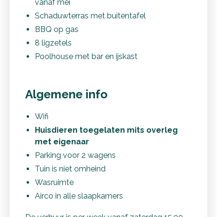
vanaf mei
Schaduwterras met buitentafel
BBQ op gas
8 ligzetels
Poolhouse met bar en ijskast
Algemene info
Wifi
Huisdieren toegelaten mits overleg
met eigenaar
Parking voor 2 wagens
Tuin is niet omheind
Wasruimte
Airco in alle slaapkamers