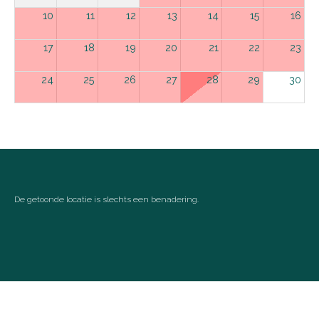
10
11
12
13
14
15
16
17
18
19
20
21
22
23
24
25
26
27
28
29
30
31
september 2026
ma
di
wo
do
vr
za
zo
1
2
3
4
5
6
De getoonde locatie is slechts een benadering.
7
8
9
10
11
12
13
14
15
16
17
18
19
20
21
22
23
24
25
26
27