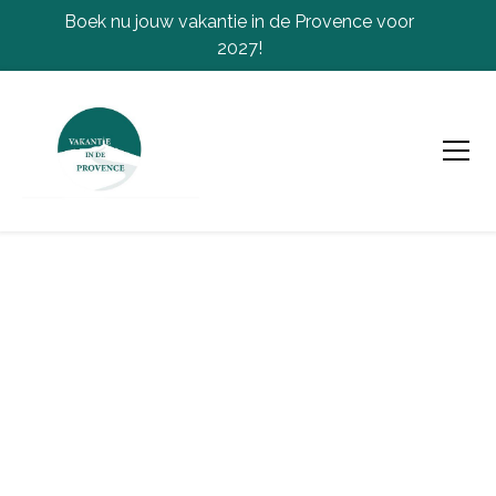
Boek nu jouw vakantie in de Provence voor
2027!