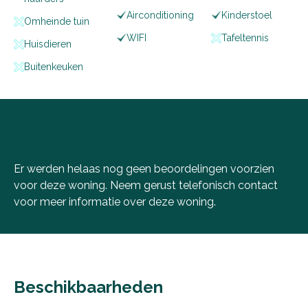
Airconditioning
Kinderstoel
Omheinde tuin
WIFI
Tafeltennis
Huisdieren
Buitenkeuken
Er werden helaas nog geen beoordelingen voorzien
voor deze woning. Neem gerust telefonisch
contact
voor meer informatie over deze woning.
Beschikbaarheden