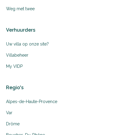
Weg met twee
Verhuurders
Uw villa op onze site?
Villabeheer
My VIDP
Regio's
Alpes-de-Haute-Provence
Var
Drôme
Bouches-Du-Rhône