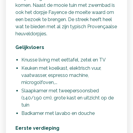
komen. Naast de mooie tuin met zwembad is
ook het dorpje Fayence de moeite waard om
een bezoek te brengen. De streek heeft heel
wat te bieden met al zijn typisch Provençaalse
heuveldorpjes.
Gelijkvloers
Knusse living met eettafel, zetel en TV
Keuken met koelkast, elektrisch vuur,
vaatwasser, espresso machine,
microgolfoven,...
Slaapkamer met tweepersoonsbed
(140/190 cm), grote kast en uitzicht op de
tuin
Badkamer met lavabo en douche
Eerste verdieping