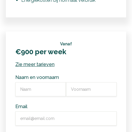
Energiekosten bij normaal verbruik
Vanaf
€900 per week
Zie meer tarieven
Naam en voornaam
Email