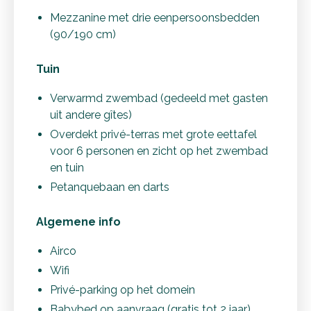
Mezzanine met drie eenpersoonsbedden
(90/190 cm)
Tuin
Verwarmd zwembad (gedeeld met gasten
uit andere gîtes)
Overdekt privé-terras met grote eettafel
voor 6 personen en zicht op het zwembad
en tuin
Petanquebaan en darts
Algemene info
Airco
Wifi
Privé-parking op het domein
Babybed op aanvraag (gratis tot 2 jaar)