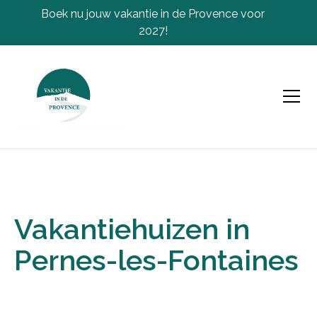
Boek nu jouw vakantie in de Provence voor
2027!
Vakantiehuizen in
Pernes-les-Fontaines