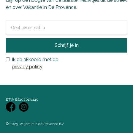
Blijf op de hoogte van de laatste nieuwtjes uit de streek
en over Vakantie In De Provence.
Ik ga akkoord met de
privacy policy
.
BTW BE1020174140
© 2025 Vakantie in de Provence BV