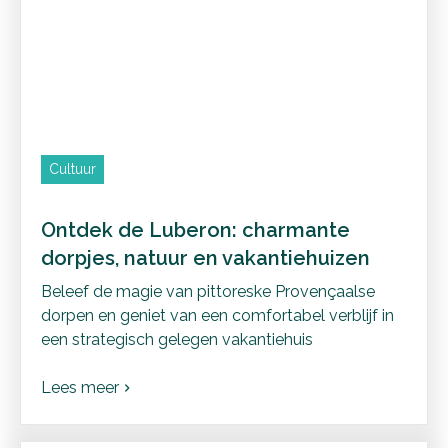
Cultuur
Ontdek de Luberon: charmante
dorpjes, natuur en vakantiehuizen
Beleef de magie van pittoreske Provençaalse
dorpen en geniet van een comfortabel verblijf in
een strategisch gelegen vakantiehuis
Lees meer
chevron_right