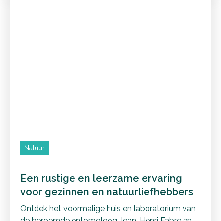
Natuur
Een rustige en leerzame ervaring
voor gezinnen en natuurliefhebbers
Ontdek het voormalige huis en laboratorium van
de beroemde entomoloog Jean-Henri Fabre en