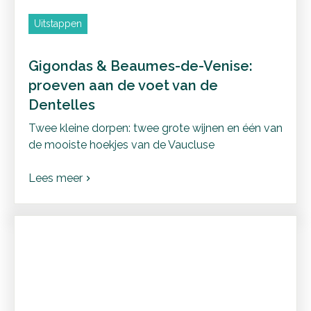
Uitstappen
Gigondas & Beaumes-de-Venise:
proeven aan de voet van de
Dentelles
Twee kleine dorpen: twee grote wijnen en één van
de mooiste hoekjes van de Vaucluse
Lees meer
chevron_right