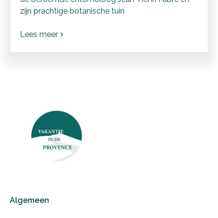
zijn prachtige botanische tuin
Lees meer
chevron_right
Algemeen