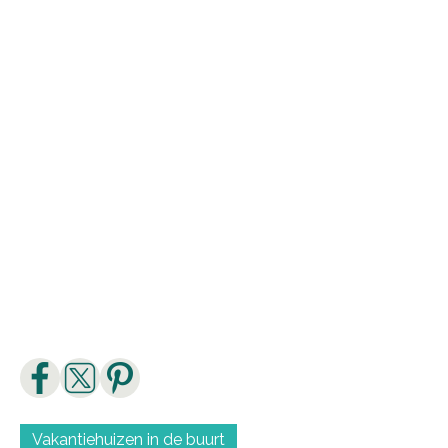
Leen
Vakantiehuizen in de buurt